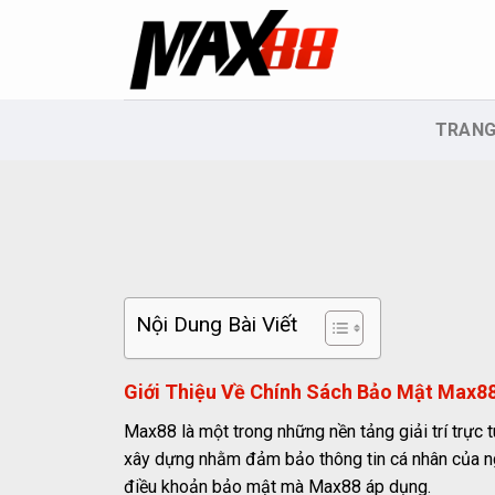
Chuyển
đến
nội
dung
TRANG
Nội Dung Bài Viết
Giới Thiệu Về Chính Sách Bảo Mật Max8
Max88 là một trong những nền tảng giải trí trự
xây dựng nhằm đảm bảo thông tin cá nhân của ngườ
điều khoản bảo mật mà Max88 áp dụng.