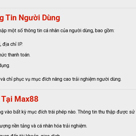
g Tin Người Dùng
thập một số thông tin cá nhân của người dùng, bao gồm:
 địa chỉ IP.
hức thanh toán.
 dụng.
 và chỉ phục vụ mục đích nâng cao trải nghiệm người dùng.
u Tại Max88
 vào bất kỳ mục đích trái phép nào. Thông tin thu thập được sử
lượng nền tảng và cá nhân hóa trải nghiệm.