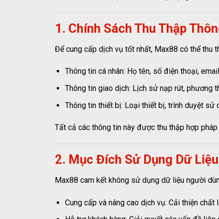
1. Chính Sách Thu Thập Thôn
Để cung cấp dịch vụ tốt nhất, Max88 có thể thu 
Thông tin cá nhân: Họ tên, số điện thoại, email,
Thông tin giao dịch: Lịch sử nạp rút, phương t
Thông tin thiết bị: Loại thiết bị, trình duyệt sử
Tất cả các thông tin này được thu thập hợp pháp
2. Mục Đích Sử Dụng Dữ Liệ
Max88 cam kết không sử dụng dữ liệu người dùng
Cung cấp và nâng cao dịch vụ: Cải thiện chất 