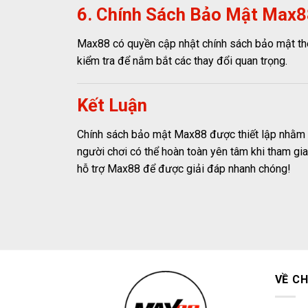
6. Chính Sách Bảo Mật Max
Max88 có quyền cập nhật chính sách bảo mật the
kiểm tra để nắm bắt các thay đổi quan trọng.
Kết Luận
Chính sách bảo mật Max88 được thiết lập nhằm bả
người chơi có thể hoàn toàn yên tâm khi tham gia
hỗ trợ Max88 để được giải đáp nhanh chóng!
VỀ C