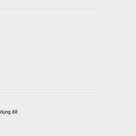
 dụng để: