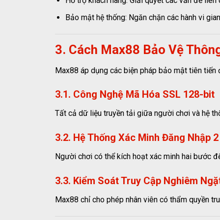
Hỗ trợ khách hàng: Giải quyết các vấn đề liên 
Bảo mật hệ thống: Ngăn chặn các hành vi gian 
3. Cách Max88 Bảo Vệ Thông
Max88 áp dụng các biện pháp bảo mật tiên tiến 
3.1. Công Nghệ Mã Hóa SSL 128-bit
Tất cả dữ liệu truyền tải giữa người chơi và hệ
3.2. Hệ Thống Xác Minh Đăng Nhập 2
Người chơi có thể kích hoạt xác minh hai bước để
3.3. Kiểm Soát Truy Cập Nghiêm Ngặ
Max88 chỉ cho phép nhân viên có thẩm quyền tru