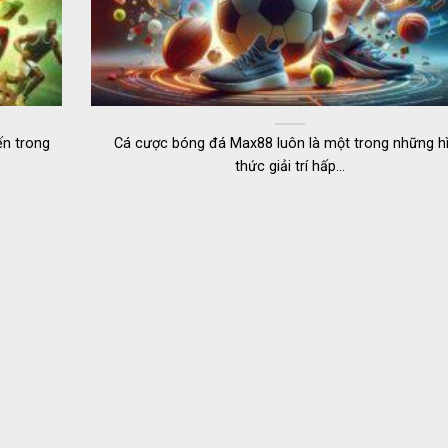
ến trong
Cá cược bóng đá Max88 luôn là một trong những h
thức giải trí hấp...