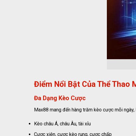
Điểm Nổi Bật Của Thể Thao
Đa Dạng Kèo Cược
Max88 mang đến hàng trăm kèo cược mỗi ngày,
Kèo châu Á, châu Âu, tài xỉu
Cược xiên, cược kèo rung, cược chấp