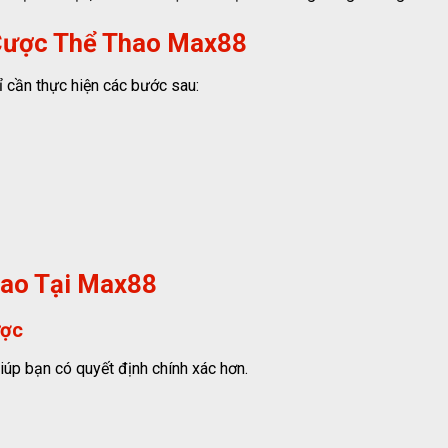
 Cược Thể Thao Max88
 cần thực hiện các bước sau:
hao Tại Max88
ược
iúp bạn có quyết định chính xác hơn.