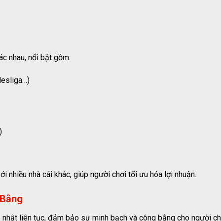
o
ác nhau, nổi bật gồm:
desliga…)
)
 nhiều nhà cái khác, giúp người chơi tối ưu hóa lợi nhuận.
 Bằng
 nhật liên tục, đảm bảo sự minh bạch và công bằng cho người ch