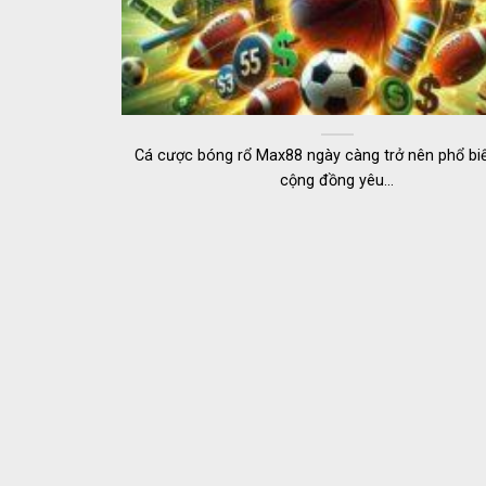
Cá cược bóng rổ Max88 ngày càng trở nên phổ bi
cộng đồng yêu...