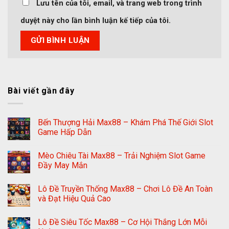
Lưu tên của tôi, email, và trang web trong trình
duyệt này cho lần bình luận kế tiếp của tôi.
Bài viết gần đây
Bến Thượng Hải Max88 – Khám Phá Thế Giới Slot
Game Hấp Dẫn
Mèo Chiêu Tài Max88 – Trải Nghiệm Slot Game
Đầy May Mắn
Lô Đề Truyền Thống Max88 – Chơi Lô Đề An Toàn
và Đạt Hiệu Quả Cao
Lô Đề Siêu Tốc Max88 – Cơ Hội Thắng Lớn Mỗi