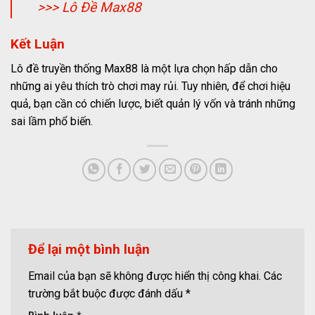
>>> Lô Đề Max88
Kết Luận
Lô đề truyền thống Max88 là một lựa chọn hấp dẫn cho
những ai yêu thích trò chơi may rủi. Tuy nhiên, để chơi hiệu
quả, bạn cần có chiến lược, biết quản lý vốn và tránh những
sai lầm phổ biến.
Để lại một bình luận
Email của bạn sẽ không được hiển thị công khai.
Các
trường bắt buộc được đánh dấu
*