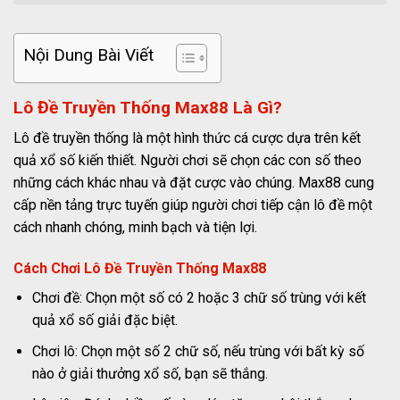
Nội Dung Bài Viết
Lô Đề Truyền Thống Max88 Là Gì?
Lô đề truyền thống là một hình thức cá cược dựa trên kết
quả xổ số kiến thiết. Người chơi sẽ chọn các con số theo
những cách khác nhau và đặt cược vào chúng. Max88 cung
cấp nền tảng trực tuyến giúp người chơi tiếp cận lô đề một
cách nhanh chóng, minh bạch và tiện lợi.
Cách Chơi Lô Đề Truyền Thống Max88
Chơi đề: Chọn một số có 2 hoặc 3 chữ số trùng với kết
quả xổ số giải đặc biệt.
Chơi lô: Chọn một số 2 chữ số, nếu trùng với bất kỳ số
nào ở giải thưởng xổ số, bạn sẽ thắng.