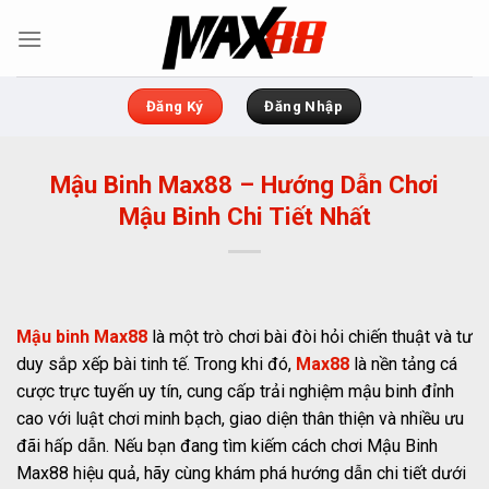
Chuyển
đến
nội
dung
Đăng Ký
Đăng Nhập
Mậu Binh Max88 – Hướng Dẫn Chơi
Mậu Binh Chi Tiết Nhất
Mậu binh Max88
là một trò chơi bài đòi hỏi chiến thuật và tư
duy sắp xếp bài tinh tế. Trong khi đó,
Max88
là nền tảng cá
cược trực tuyến uy tín, cung cấp trải nghiệm mậu binh đỉnh
cao với luật chơi minh bạch, giao diện thân thiện và nhiều ưu
đãi hấp dẫn. Nếu bạn đang tìm kiếm cách chơi Mậu Binh
Max88 hiệu quả, hãy cùng khám phá hướng dẫn chi tiết dưới