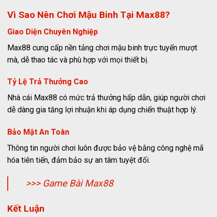
Vì Sao Nên Chơi Mậu Binh Tại Max88?
Giao Diện Chuyên Nghiệp
Max88 cung cấp nền tảng chơi mậu binh trực tuyến mượt
mà, dễ thao tác và phù hợp với mọi thiết bị.
Tỷ Lệ Trả Thưởng Cao
Nhà cái Max88 có mức trả thưởng hấp dẫn, giúp người chơi
dễ dàng gia tăng lợi nhuận khi áp dụng chiến thuật hợp lý.
Bảo Mật An Toàn
Thông tin người chơi luôn được bảo vệ bằng công nghệ mã
hóa tiên tiến, đảm bảo sự an tâm tuyệt đối.
>>> Game Bài Max88
Kết Luận