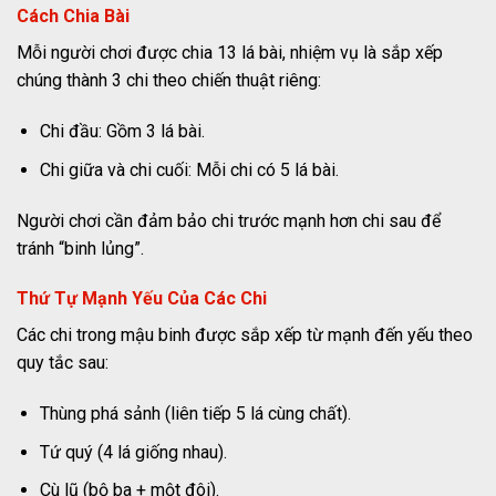
Cách Chia Bài
Mỗi người chơi được chia 13 lá bài, nhiệm vụ là sắp xếp
chúng thành 3 chi theo chiến thuật riêng:
Chi đầu: Gồm 3 lá bài.
Chi giữa và chi cuối: Mỗi chi có 5 lá bài.
Người chơi cần đảm bảo chi trước mạnh hơn chi sau để
tránh “binh lủng”.
Thứ Tự Mạnh Yếu Của Các Chi
Các chi trong mậu binh được sắp xếp từ mạnh đến yếu theo
quy tắc sau:
Thùng phá sảnh (liên tiếp 5 lá cùng chất).
Tứ quý (4 lá giống nhau).
Cù lũ (bộ ba + một đôi).