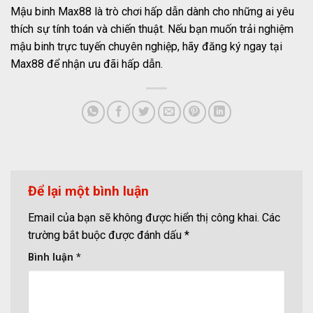
Mậu binh Max88 là trò chơi hấp dẫn dành cho những ai yêu
thích sự tính toán và chiến thuật. Nếu bạn muốn trải nghiệm
mậu binh trực tuyến chuyên nghiệp, hãy đăng ký ngay tại
Max88 để nhận ưu đãi hấp dẫn.
Để lại một bình luận
Email của bạn sẽ không được hiển thị công khai.
Các
trường bắt buộc được đánh dấu
*
Bình luận
*