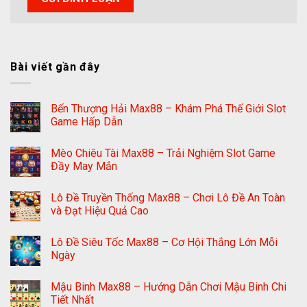
Bài viết gần đây
Bến Thượng Hải Max88 – Khám Phá Thế Giới Slot
Game Hấp Dẫn
Mèo Chiêu Tài Max88 – Trải Nghiệm Slot Game
Đầy May Mắn
Lô Đề Truyền Thống Max88 – Chơi Lô Đề An Toàn
và Đạt Hiệu Quả Cao
Lô Đề Siêu Tốc Max88 – Cơ Hội Thắng Lớn Mỗi
Ngày
Mậu Binh Max88 – Hướng Dẫn Chơi Mậu Binh Chi
Tiết Nhất